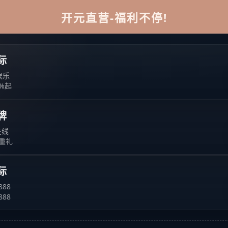
开元直营-福利不停!
际
娱乐
%起
牌
在线
重礼
际
88
88